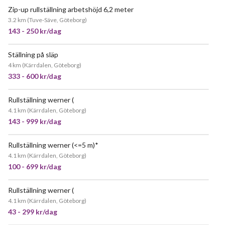
Zip-up rullställning arbetshöjd 6,2 meter
POPULÄR
3.2 km
(
Tuve-Säve, Göteborg
)
143 - 250 kr/dag
Ställning på släp
4 km
(
Kärrdalen, Göteborg
)
333 - 600 kr/dag
Rullställning werner (
JÄTTEPOPULÄR
4.1 km
(
Kärrdalen, Göteborg
)
143 - 999 kr/dag
Rullställning werner (<=5 m)*
POPULÄR
4.1 km
(
Kärrdalen, Göteborg
)
100 - 699 kr/dag
Rullställning werner (
4.1 km
(
Kärrdalen, Göteborg
)
43 - 299 kr/dag