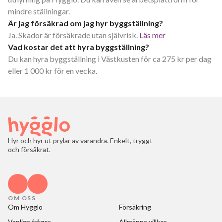
mindre ställningar.
Är jag försäkrad om jag hyr byggställning?
Ja. Skador är försäkrade utan självrisk.
Läs mer
Vad kostar det att hyra byggställning?
Du kan hyra byggställning i Västkusten för ca 275 kr per dag
eller 1 000 kr för en vecka.
Hyr och hyr ut prylar av varandra. Enkelt, tryggt
och försäkrat.
OM OSS
Om Hygglo
Försäkring
Vanliga frågor
Allmänna villkor