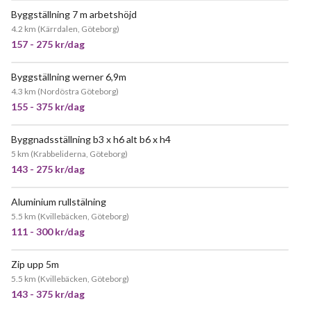
Byggställning 7 m arbetshöjd
JÄTTEPOPULÄR
4.2 km
(
Kärrdalen, Göteborg
)
157 - 275 kr/dag
Byggställning werner 6,9m
POPULÄR
4.3 km
(
Nordöstra Göteborg
)
155 - 375 kr/dag
Byggnadsställning b3 x h6 alt b6 x h4
JÄTTEPOPULÄR
5 km
(
Krabbeliderna, Göteborg
)
143 - 275 kr/dag
Aluminium rullstälning
JÄTTEPOPULÄR
5.5 km
(
Kvillebäcken, Göteborg
)
111 - 300 kr/dag
Zip upp 5m
JÄTTEPOPULÄR
5.5 km
(
Kvillebäcken, Göteborg
)
143 - 375 kr/dag