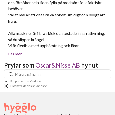
och försöker hela tiden fylla på med sånt folk faktiskt
behöver.
Vårat mål är att det ska va enkelt, smidigt och billigt att
hyra.
Alla maskiner är i bra skick och testade innan uthyrning,
så du slipper krångel.
Vi är flexibla med upphämtning och lämni...
Läs mer
Prylar som 
Oscar&Nisse AB
 hyr ut
Rapportera användare
Blockera denna användare