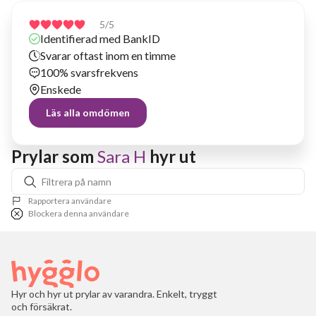
5
/5
Identifierad med BankID
Svarar oftast inom en timme
100% svarsfrekvens
Enskede
Läs alla omdömen
Prylar som 
Sara H
 hyr ut
Rapportera användare
Blockera denna användare
Hyr och hyr ut prylar av varandra. Enkelt, tryggt
och försäkrat.