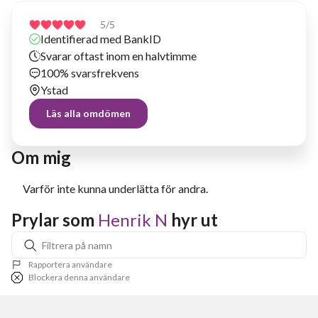
5
/5
Identifierad med BankID
Svarar oftast inom en halvtimme
100% svarsfrekvens
Ystad
Läs alla omdömen
Om mig
Varför inte kunna underlätta för andra.
Prylar som 
Henrik N
 hyr ut
Rapportera användare
Blockera denna användare