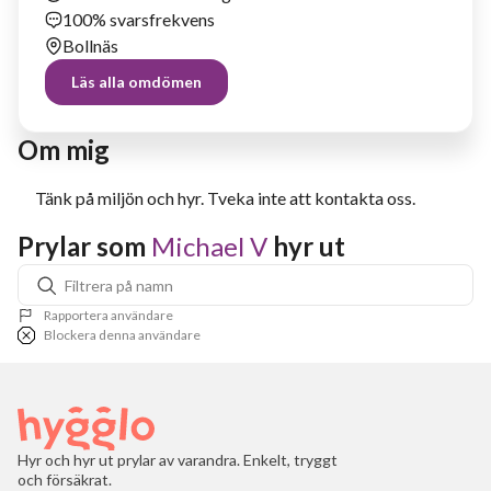
100% svarsfrekvens
Bollnäs
Läs alla omdömen
Om mig
Tänk på miljön och hyr. Tveka inte att kontakta oss.
Prylar som 
Michael V
 hyr ut
Rapportera användare
Blockera denna användare
Hyr och hyr ut prylar av varandra. Enkelt, tryggt
och försäkrat.