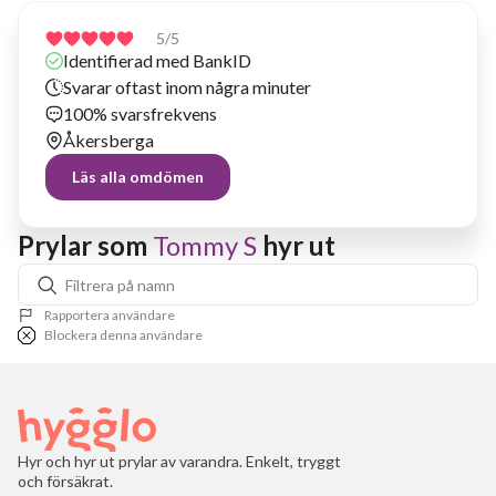
5
/5
Identifierad med BankID
Svarar oftast inom några minuter
100% svarsfrekvens
Åkersberga
Läs alla omdömen
Prylar som 
Tommy S
 hyr ut
Rapportera användare
Blockera denna användare
Hyr och hyr ut prylar av varandra. Enkelt, tryggt
och försäkrat.