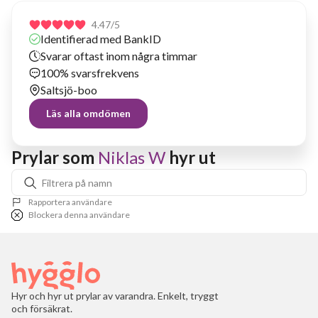
4.47
/5
Identifierad med BankID
Svarar oftast inom några timmar
100% svarsfrekvens
Saltsjö-boo
Läs alla omdömen
Prylar som 
Niklas W
 hyr ut
Rapportera användare
Blockera denna användare
Hyr och hyr ut prylar av varandra. Enkelt, tryggt
och försäkrat.