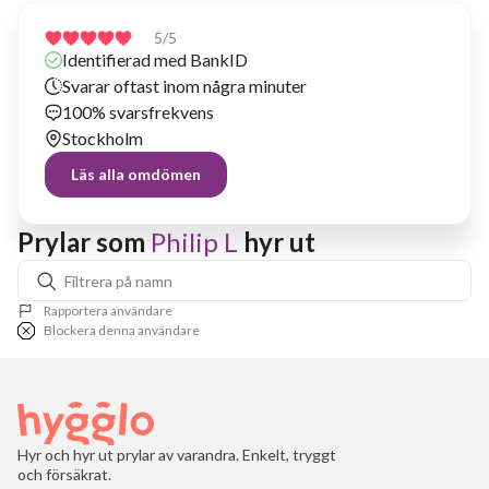
5
/5
Identifierad med BankID
Svarar oftast inom några minuter
100% svarsfrekvens
Stockholm
Läs alla omdömen
Prylar som 
Philip L
 hyr ut
Rapportera användare
Blockera denna användare
Hyr och hyr ut prylar av varandra. Enkelt, tryggt
och försäkrat.