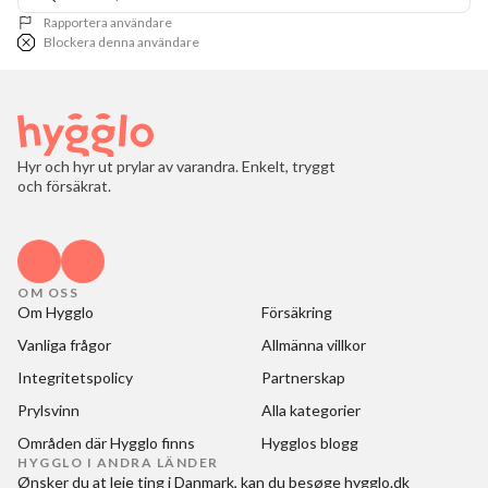
Rapportera användare
Blockera denna användare
Hyr och hyr ut prylar av varandra. Enkelt, tryggt
och försäkrat.
OM OSS
Om Hygglo
Försäkring
Vanliga frågor
Allmänna villkor
Integritetspolicy
Partnerskap
Prylsvinn
Alla kategorier
Områden där Hygglo finns
Hygglos blogg
HYGGLO I ANDRA LÄNDER
Ønsker du at
leje ting i Danmark
, kan du besøge
hygglo.dk