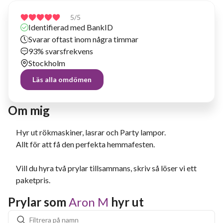
5
/5
Identifierad med BankID
Svarar oftast inom några timmar
93% svarsfrekvens
Stockholm
Läs alla omdömen
Om mig
Hyr ut rökmaskiner, lasrar och Party lampor.
Allt för att få den perfekta hemmafesten.
Vill du hyra två prylar tillsammans, skriv så löser vi ett
paketpris.
Prylar som 
Aron M
 hyr ut