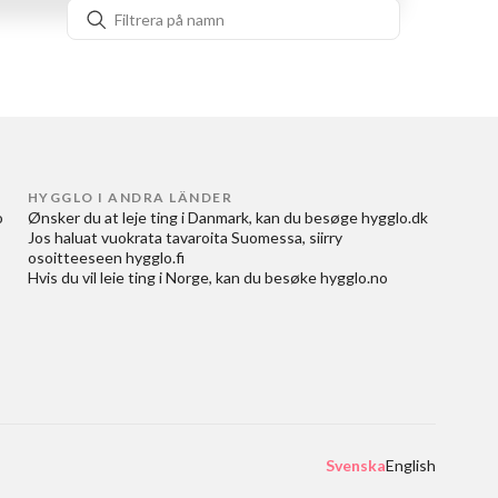
HYGGLO I ANDRA LÄNDER
 
Ønsker du at
leje ting i Danmark
, kan du besøge
hygglo.dk
Jos haluat
vuokrata tavaroita Suomessa
, siirry
osoitteeseen
hygglo.fi
Hvis du vil
leie ting i Norge
, kan du besøke
hygglo.no
Svenska
English