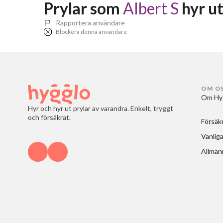
Prylar som 
Albert S
 hyr u
Rapportera användare
Blockera denna användare
OM O
Om Hy
Hyr och hyr ut prylar av varandra. Enkelt, tryggt
och försäkrat.
Försäk
Vanliga
Allmänn