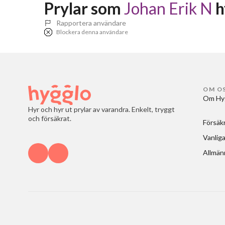
Prylar som 
Johan Erik N
 
Rapportera användare
Blockera denna användare
OM O
Om Hy
Hyr och hyr ut prylar av varandra. Enkelt, tryggt
och försäkrat.
Försäk
Vanliga
Allmänn