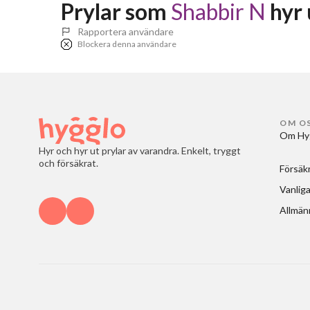
Prylar som 
Shabbir N
 hyr
Rapportera användare
Blockera denna användare
OM O
Om Hy
Hyr och hyr ut prylar av varandra. Enkelt, tryggt
och försäkrat.
Försäk
Vanliga
Allmänn