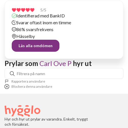
5
/5
Identifierad med BankID
Svarar oftast inom en timme
86% svarsfrekvens
Hässelby
Läs alla omdömen
Prylar som 
Carl Ove P
 hyr ut
Rapportera användare
Blockera denna användare
Hyr och hyr ut prylar av varandra. Enkelt, tryggt
och försäkrat.