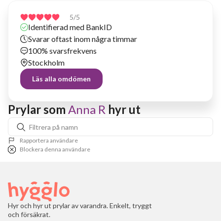
5
/5
Identifierad med BankID
Svarar oftast inom några timmar
100% svarsfrekvens
Stockholm
Läs alla omdömen
Prylar som 
Anna R
 hyr ut
Rapportera användare
Blockera denna användare
Hyr och hyr ut prylar av varandra. Enkelt, tryggt
och försäkrat.