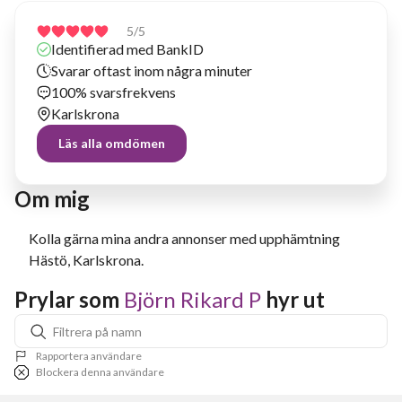
5
/5
Identifierad med BankID
Svarar oftast inom några minuter
100% svarsfrekvens
Karlskrona
Läs alla omdömen
Om mig
Kolla gärna mina andra annonser med upphämtning
Hästö, Karlskrona.
Prylar som 
Björn Rikard P
 hyr ut
Rapportera användare
Blockera denna användare