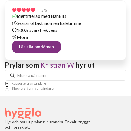
5
/5
Identifierad med BankID
Svarar oftast inom en halvtimme
100% svarsfrekvens
Mora
Läs alla omdömen
Prylar som 
Kristian W
 hyr ut
Rapportera användare
Blockera denna användare
Hyr och hyr ut prylar av varandra. Enkelt, tryggt
och försäkrat.