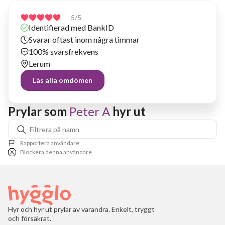
5
/5
Identifierad med BankID
Svarar oftast inom några timmar
100% svarsfrekvens
Lerum
Läs alla omdömen
Prylar som 
Peter A
 hyr ut
Rapportera användare
Blockera denna användare
Hyr och hyr ut prylar av varandra. Enkelt, tryggt
och försäkrat.