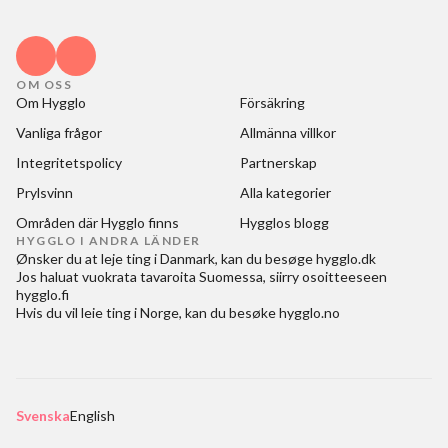
OM OSS
Om Hygglo
Försäkring
Vanliga frågor
Allmänna villkor
Integritetspolicy
Partnerskap
Prylsvinn
Alla kategorier
Områden där Hygglo finns
Hygglos blogg
HYGGLO I ANDRA LÄNDER
Ønsker du at
leje ting i Danmark
, kan du besøge
hygglo.dk
Jos haluat
vuokrata tavaroita Suomessa
, siirry osoitteeseen
hygglo.fi
Hvis du vil
leie ting i Norge
, kan du besøke
hygglo.no
Svenska
English