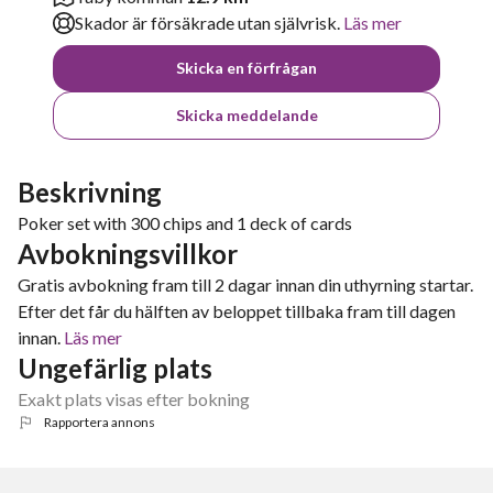
Skador är försäkrade utan självrisk.
Läs mer
Skicka en förfrågan
Skicka meddelande
Beskrivning
Poker set with 300 chips and 1 deck of cards
Avbokningsvillkor
Gratis avbokning fram till 2 dagar innan din uthyrning startar.
Efter det får du hälften av beloppet tillbaka fram till dagen
innan.
Läs mer
Ungefärlig plats
Exakt plats visas efter bokning
Rapportera annons