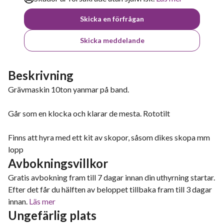
Skicka en förfrågan
Skicka meddelande
Beskrivning
Grävmaskin 10ton yanmar på band.
Går som en klocka och klarar de mesta. Rototilt
Finns att hyra med ett kit av skopor, såsom dikes skopa mm
lopp
Avbokningsvillkor
Gratis avbokning fram till 7 dagar innan din uthyrning startar.
Efter det får du hälften av beloppet tillbaka fram till 3 dagar
innan.
Läs mer
Ungefärlig plats