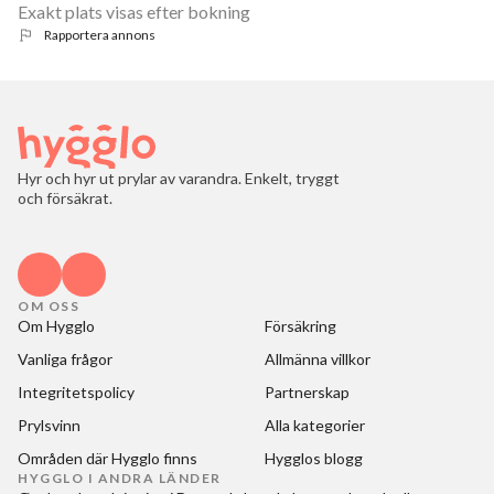
Exakt plats visas efter bokning
Rapportera annons
Hyr och hyr ut prylar av varandra. Enkelt, tryggt
och försäkrat.
OM OSS
Om Hygglo
Försäkring
Vanliga frågor
Allmänna villkor
Integritetspolicy
Partnerskap
Prylsvinn
Alla kategorier
Områden där Hygglo finns
Hygglos blogg
HYGGLO I ANDRA LÄNDER