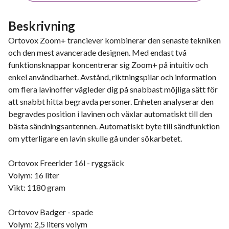
Beskrivning
Ortovox Zoom+ tranciever kombinerar den senaste tekniken
och den mest avancerade designen. Med endast två
funktionsknappar koncentrerar sig Zoom+ på intuitiv och
enkel användbarhet. Avstånd, riktningspilar och information
om flera lavinoffer vägleder dig på snabbast möjliga sätt för
att snabbt hitta begravda personer. Enheten analyserar den
begravdes position i lavinen och växlar automatiskt till den
bästa sändningsantennen. Automatiskt byte till sändfunktion
om ytterligare en lavin skulle gå under sökarbetet.
Ortovox Freerider 16l - ryggsäck
Volym: 16 liter
Vikt: 1180 gram
Ortovov Badger - spade
Volym: 2,5 liters volym