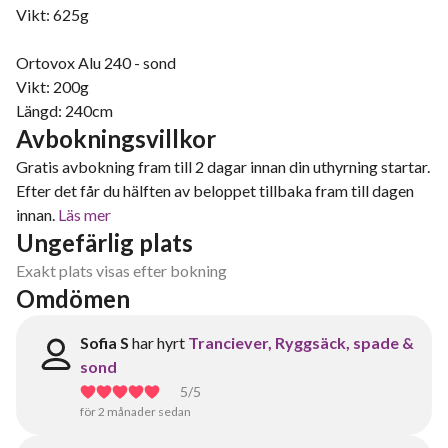
Vikt: 625g
Ortovox Alu 240 - sond
Vikt: 200g
Längd: 240cm
Avbokningsvillkor
Gratis avbokning fram till 2 dagar innan din uthyrning startar.
Efter det får du hälften av beloppet tillbaka fram till dagen
innan.
Läs mer
Ungefärlig plats
Exakt plats visas efter bokning
Omdömen
Sofia S
har hyrt
Tranciever, Ryggsäck, spade &
sond
5
/5
för 2 månader sedan