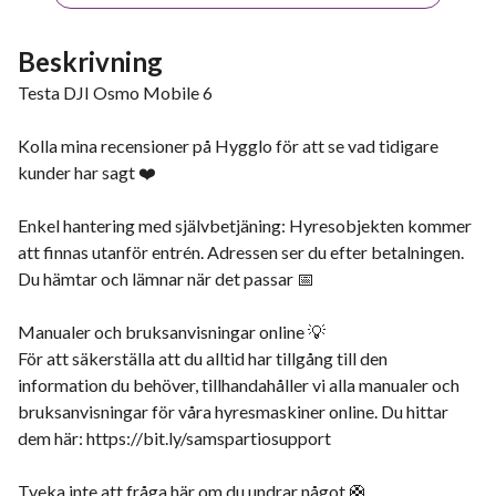
Beskrivning
Testa DJI Osmo Mobile 6
Kolla mina recensioner på Hygglo för att se vad tidigare
kunder har sagt ❤️
Enkel hantering med självbetjäning: Hyresobjekten kommer
att finnas utanför entrén. Adressen ser du efter betalningen.
Du hämtar och lämnar när det passar 📅
Manualer och bruksanvisningar online 💡
För att säkerställa att du alltid har tillgång till den
information du behöver, tillhandahåller vi alla manualer och
bruksanvisningar för våra hyresmaskiner online. Du hittar
dem här: https://bit.ly/samspartiosupport
Tveka inte att fråga här om du undrar något 🛟