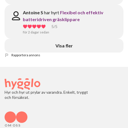
Antoine S
har hyrt
Flexibel och effektiv
batteridriven gräsklippare
5
/5
för 2 dagar sedan
Visa fler
Rapportera annons
Hyr och hyr ut prylar av varandra. Enkelt, tryggt
och försäkrat.
OM OSS