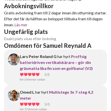
Avbokningsvillkor
Gratis avbokning fram till 2 dagar innan din uthyrning startar.
Efter det får du hälften av beloppet tillbaka fram till dagen
innan.
Läs mer
Ungefärlig plats
Exakt plats visas efter bokning
Omdömen för Samuel Reynald A
Lars Peter Roland G
har hyrt
Proffsig
batteridriven vertikalskärare – gör din
gräsmatta lika fin som en golfbana! (V2)
5
/5
för 3 timmar sedan
Omed L
har hyrt
Multistege 3x 7-steg 4,2
meter
5
/5
för 17 timmar sedan