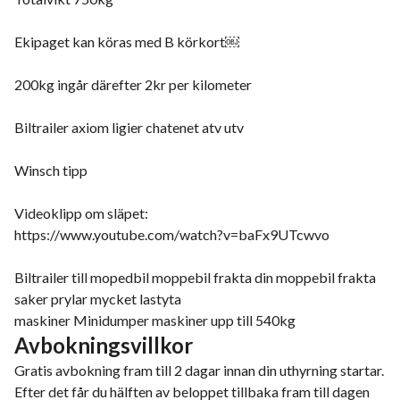
Ekipaget kan köras med B körkort￼
200kg ingår därefter 2kr per kilometer
Biltrailer axiom ligier chatenet atv utv
Winsch tipp
Videoklipp om släpet:
https://www.youtube.com/watch?v=baFx9UTcwvo
Biltrailer till mopedbil moppebil frakta din moppebil frakta
saker prylar mycket lastyta
maskiner Minidumper maskiner upp till 540kg
Avbokningsvillkor
Gratis avbokning fram till 2 dagar innan din uthyrning startar.
Efter det får du hälften av beloppet tillbaka fram till dagen