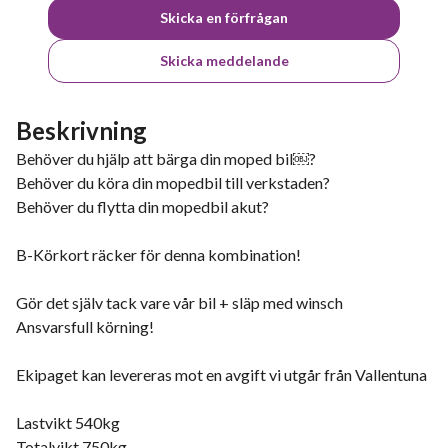
Skicka en förfrågan
Skicka meddelande
Beskrivning
Behöver du hjälp att bärga din moped bil￼?
Behöver du köra din mopedbil till verkstaden?
Behöver du flytta din mopedbil akut?
B-Körkort räcker för denna kombination!
Gör det själv tack vare vår bil + släp med winsch
Ansvarsfull körning!
Ekipaget kan levereras mot en avgift vi utgår från Vallentuna
Lastvikt 540kg
Totalvikt 750kg