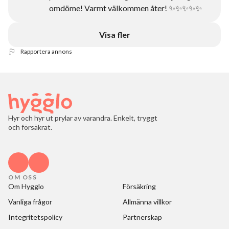
omdöme! Varmt välkommen åter! ✨✨✨✨✨
Visa fler
Rapportera annons
Hyr och hyr ut prylar av varandra. Enkelt, tryggt
och försäkrat.
OM OSS
Om Hygglo
Försäkring
Vanliga frågor
Allmänna villkor
Integritetspolicy
Partnerskap