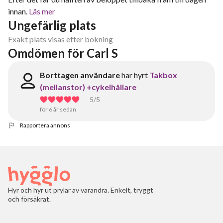
innan.
Läs mer
Ungefärlig plats
Exakt plats visas efter bokning
Omdömen för Carl S
Borttagen användare
har hyrt
Takbox
(mellanstor) +cykelhållare
5
/5
för 6 år sedan
Rapportera annons
Hyr och hyr ut prylar av varandra. Enkelt, tryggt
och försäkrat.