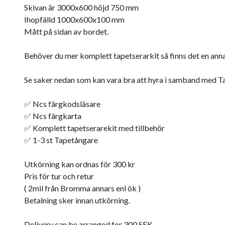
Skivan är 3000x600 höjd 750 mm
Ihopfälld 1000x600x100 mm
Mått på sidan av bordet.
Behöver du mer komplett tapetserarkit så finns det en anna
Se saker nedan som kan vara bra att hyra i samband med T
✅ Ncs färgkodsläsare
✅ Ncs färgkarta
✅ Komplett tapetserarekit med tillbehör
✅ 1-3 st Tapetångare
Utkörning kan ordnas för 300 kr
Pris för tur och retur
( 2mil från Bromma annars enl ök )
Betalning sker innan utkörning.
Delivery can be arranged for 300 SEK.