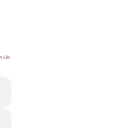
n.
Läs