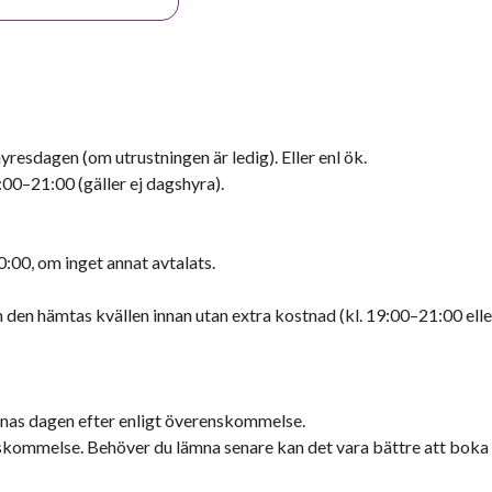
esdagen (om utrustningen är ledig). Eller enl ök.
00–21:00 (gäller ej dagshyra).
:00, om inget annat avtalats.
n den hämtas kvällen innan utan extra kostnad (kl. 19:00–21:00 ell
mnas dagen efter enligt överenskommelse.
nskommelse. Behöver du lämna senare kan det vara bättre att boka