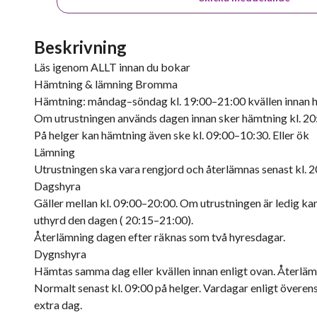
Beskrivning
Läs igenom ALLT innan du bokar
Hämtning & lämning Bromma
Hämtning: måndag–söndag kl. 19:00–21:00 kvällen innan hyr
Om utrustningen används dagen innan sker hämtning kl. 20:
På helger kan hämtning även ske kl. 09:00–10:30. Eller ök
Lämning
Utrustningen ska vara rengjord och återlämnas senast kl. 20
Dagshyra
Gäller mellan kl. 09:00–20:00. Om utrustningen är ledig ka
uthyrd den dagen ( 20:15–21:00).
Återlämning dagen efter räknas som två hyresdagar.
Dygnshyra
Hämtas samma dag eller kvällen innan enligt ovan. Återlä
Normalt senast kl. 09:00 på helger. Vardagar enligt övere
extra dag.