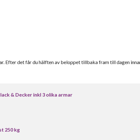
r. Efter det får du hälften av beloppet tillbaka fram till dagen inna
lack & Decker inkl 3 olika armar
st 250 kg