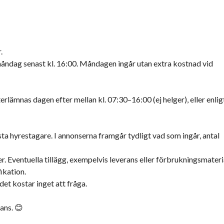
.
ndag senast kl. 16:00. Måndagen ingår utan extra kostnad vid
ämnas dagen efter mellan kl. 07:30–16:00 (ej helger), eller enlig
ta hyrestagare. I annonserna framgår tydligt vad som ingår, antal
er. Eventuella tillägg, exempelvis leverans eller förbrukningsmateri
ikation.
det kostar inget att fråga.
mans. 😊