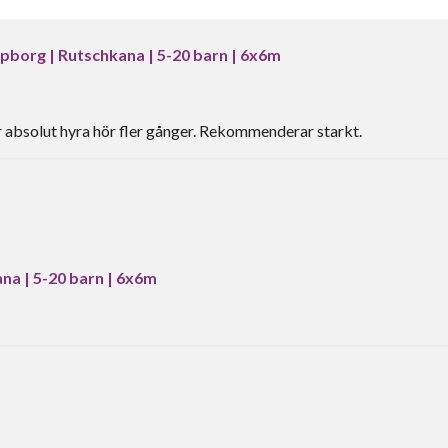
borg | Rutschkana | 5-20 barn | 6x6m
absolut hyra hör fler gånger. Rekommenderar starkt.
a | 5-20 barn | 6x6m