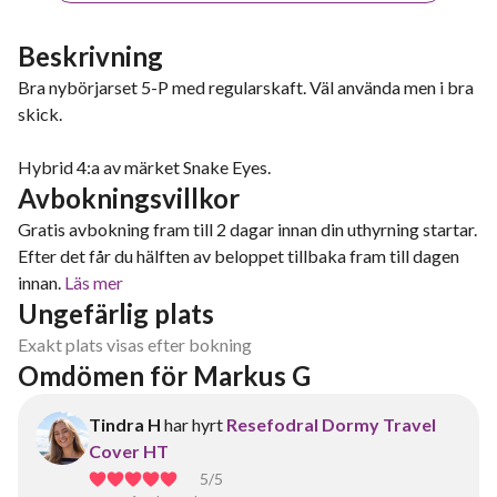
Beskrivning
Bra nybörjarset 5-P med regularskaft. Väl använda men i bra
skick.
Hybrid 4:a av märket Snake Eyes.
Avbokningsvillkor
Gratis avbokning fram till 2 dagar innan din uthyrning startar.
Efter det får du hälften av beloppet tillbaka fram till dagen
innan.
Läs mer
Ungefärlig plats
Exakt plats visas efter bokning
Omdömen för Markus G
Tindra H
har hyrt
Resefodral Dormy Travel
Cover HT
5
/5