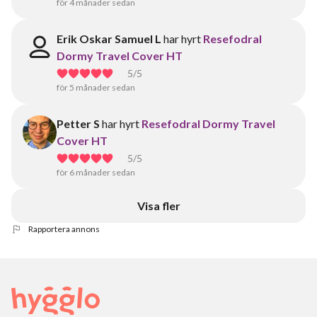
för 4 månader sedan
Erik Oskar Samuel L
har hyrt
Resefodral
Dormy Travel Cover HT
5
/5
för 5 månader sedan
Petter S
har hyrt
Resefodral Dormy Travel
Cover HT
5
/5
för 6 månader sedan
Visa fler
Rapportera annons