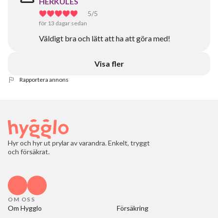
HERKULES
5
/5
för 13 dagar sedan
Väldigt bra och lätt att ha att göra med!
Visa fler
Rapportera annons
Hyr och hyr ut prylar av varandra. Enkelt, tryggt
och försäkrat.
OM OSS
Om Hygglo
Försäkring