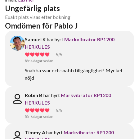
Ungefärlig plats
Exakt plats visas efter bokning
Omdömen för Pablo J
Samuel K
har hyrt
Markvibrator RP1200
HERKULES
5
/5
för 4 dagar sedan
Snabba svar och snabb tillgänglighet! Mycket
nöjd
Robin B
har hyrt
Markvibrator RP1200
HERKULES
5
/5
för 6 dagar sedan
Timmy A
har hyrt
Markvibrator RP1200