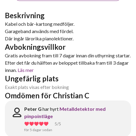
Beskrivning
Kabel och bär-kartong medföljer.
Garageband används med fördel.
Där ingår lärorika pianolektioner.
Avbokningsvillkor
Gratis avbokning fram till 7 dagar innan din uthyrning startar.
Efter det får du hälften av beloppet tillbaka fram till 3 dagar
innan.
Läs mer
Ungefärlig plats
Exakt plats visas efter bokning
Omdömen för Christian C
Peter G
har hyrt
Metalldetektor med
pinpointläge
5
/5
för 5 dagar sedan