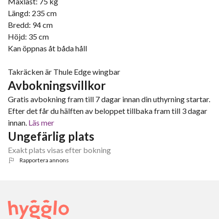
Maxlast: 75 kg
Längd: 235 cm
Bredd: 94 cm
Höjd: 35 cm
Kan öppnas åt båda håll
Takräcken är Thule Edge wingbar
Avbokningsvillkor
Gratis avbokning fram till 7 dagar innan din uthyrning startar.
Efter det får du hälften av beloppet tillbaka fram till 3 dagar
innan.
Läs mer
Ungefärlig plats
Exakt plats visas efter bokning
Rapportera annons