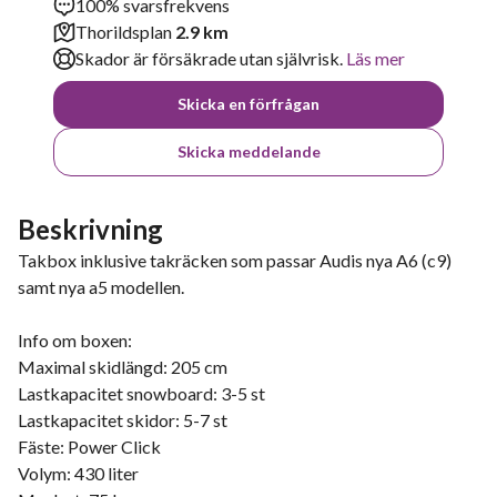
100% svarsfrekvens
Thorildsplan
2.9 km
Skador är försäkrade utan självrisk.
Läs mer
Skicka en förfrågan
Skicka meddelande
Beskrivning
Takbox inklusive takräcken som passar Audis nya A6 (c9)
samt nya a5 modellen.
Info om boxen:
Maximal skidlängd: 205 cm
Lastkapacitet snowboard: 3-5 st
Lastkapacitet skidor: 5-7 st
Fäste: Power Click
Volym: 430 liter