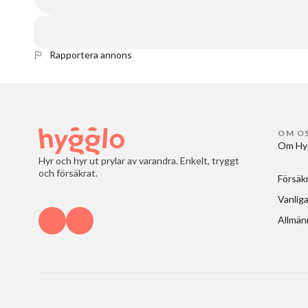
Rapportera annons
OM O
Om Hy
Hyr och hyr ut prylar av varandra. Enkelt, tryggt
och försäkrat.
Försäk
Vanliga
Allmänn