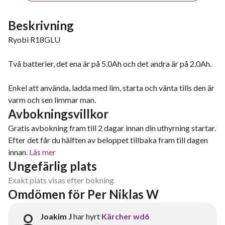
Beskrivning
Ryobi R18GLU
Två batterier, det ena är på 5.0Ah och det andra är på 2.0Ah.
Enkel att använda, ladda med lim, starta och vänta tills den är
varm och sen limmar man.
Avbokningsvillkor
Gratis avbokning fram till 2 dagar innan din uthyrning startar.
Efter det får du hälften av beloppet tillbaka fram till dagen
innan.
Läs mer
Ungefärlig plats
Exakt plats visas efter bokning
Omdömen för Per Niklas W
Joakim J
har hyrt
Kärcher wd6