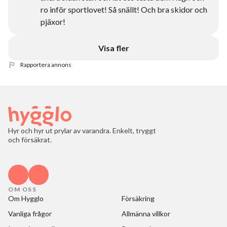
ro inför sportlovet! Så snällt! Och bra skidor och
pjäxor!
Visa fler
Rapportera annons
Hyr och hyr ut prylar av varandra. Enkelt, tryggt
och försäkrat.
OM OSS
Om Hygglo
Försäkring
Vanliga frågor
Allmänna villkor