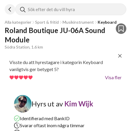
Sök efter det du vill hyra
Alla kategorier
Sport & fritid
Musikinstrument
Keyboard
Roland Boutique JU-06A Sound 
Module
Södra Station, 1.6 km
Visste du att hyrestagare i kategorin Keyboard
vanligtvis ger betyget 5?
Visa fler
Hyrs ut av
Kim Wijk
Identifierad med BankID
Svarar oftast inom några timmar