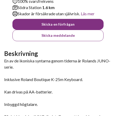
100% svarsfrekvens
Södra Station
1.6 km
Skador är försäkrade utan självrisk.
Läs mer
Skicka en förfrågan
Skicka meddelande
Beskrivning
En av de ikoniska syntarna genom tiderna är Rolands JUNO-
serie.
Inklusive Roland Boutique K-25m Keyboard.
Kan drivas på AA-batterier.
Inbyggd högtalare.