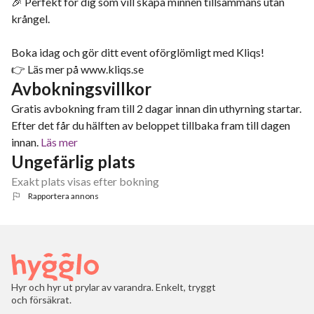
🎉 Perfekt för dig som vill skapa minnen tillsammans utan
krångel.
Boka idag och gör ditt event oförglömligt med Kliqs!
👉 Läs mer på www.kliqs.se
Avbokningsvillkor
Gratis avbokning fram till 2 dagar innan din uthyrning startar.
Efter det får du hälften av beloppet tillbaka fram till dagen
innan.
Läs mer
Ungefärlig plats
Exakt plats visas efter bokning
Rapportera annons
Hyr och hyr ut prylar av varandra. Enkelt, tryggt
och försäkrat.