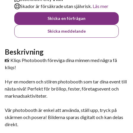
Skador är försäkrade utan självrisk.
Läs mer
Skicka en förfrågan
Skicka meddelande
Beskrivning
📸 Kliqs Photobooth föreviga dina minnen med några få
kliqs!
Hyr en modern och stilren photobooth som tar dina event till
nästa nivå! Perfekt för bröllop, fester, företagsevent och
marknadsaktiviteter.
Vår photobooth är enkel att använda, ställ upp, tryck på
skärmen och posera! Bilderna sparas digitalt och kan delas
direkt.