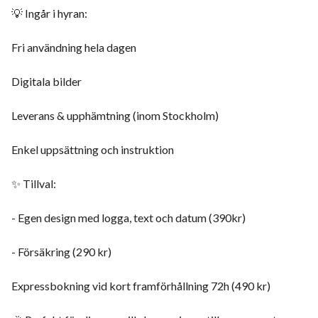
💡 Ingår i hyran:
Fri användning hela dagen
Digitala bilder
Leverans & upphämtning (inom Stockholm)
Enkel uppsättning och instruktion
✨ Tillval:
- Egen design med logga, text och datum (390kr)
- Försäkring (290 kr)
Expressbokning vid kort framförhållning 72h (490 kr)