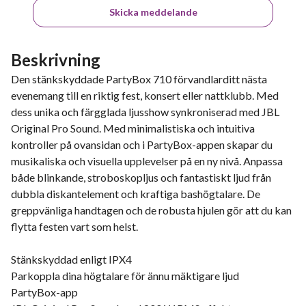
Skicka meddelande
Beskrivning
Den stänkskyddade PartyBox 710 förvandlarditt nästa
evenemang till en riktig fest, konsert eller nattklubb. Med
dess unika och färgglada ljusshow synkroniserad med JBL
Original Pro Sound. Med minimalistiska och intuitiva
kontroller på ovansidan och i PartyBox-appen skapar du
musikaliska och visuella upplevelser på en ny nivå. Anpassa
både blinkande, stroboskopljus och fantastiskt ljud från
dubbla diskantelement och kraftiga bashögtalare. De
greppvänliga handtagen och de robusta hjulen gör att du kan
flytta festen vart som helst.
Stänkskyddad enligt IPX4
Parkoppla dina högtalare för ännu mäktigare ljud
PartyBox-app