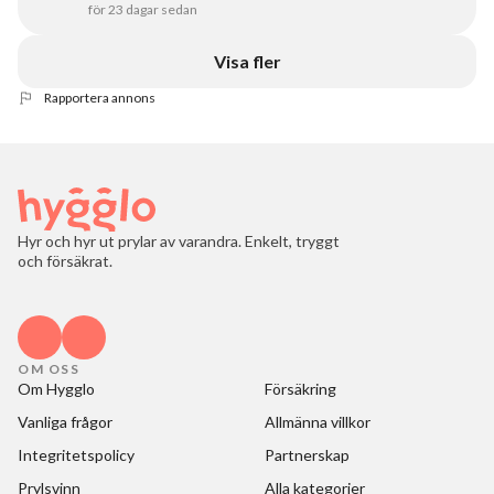
för 23 dagar sedan
Visa fler
Rapportera annons
Hyr och hyr ut prylar av varandra. Enkelt, tryggt
och försäkrat.
OM OSS
Om Hygglo
Försäkring
Vanliga frågor
Allmänna villkor
Integritetspolicy
Partnerskap
Prylsvinn
Alla kategorier