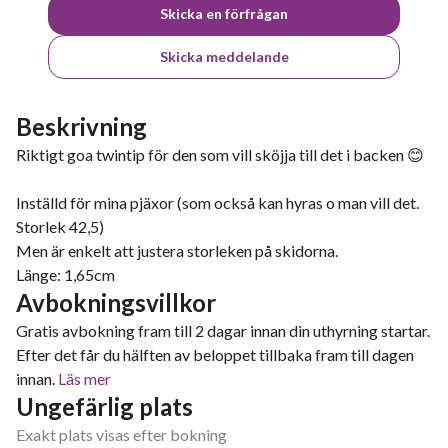
Skicka en förfrågan
Skicka meddelande
Beskrivning
Riktigt goa twintip för den som vill sköjja till det i backen 😊
Inställd för mina pjäxor (som också kan hyras o man vill det.
Storlek 42,5)
Men är enkelt att justera storleken på skidorna.
Länge: 1,65cm
Avbokningsvillkor
Gratis avbokning fram till 2 dagar innan din uthyrning startar.
Efter det får du hälften av beloppet tillbaka fram till dagen
innan.
Läs mer
Ungefärlig plats
Exakt plats visas efter bokning