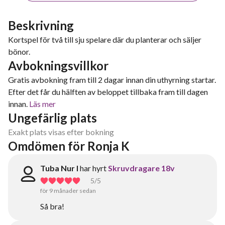
Beskrivning
Kortspel för två till sju spelare där du planterar och säljer
bönor.
Avbokningsvillkor
Gratis avbokning fram till 2 dagar innan din uthyrning startar.
Efter det får du hälften av beloppet tillbaka fram till dagen
innan.
Läs mer
Ungefärlig plats
Exakt plats visas efter bokning
Omdömen för Ronja K
Tuba Nur I
har hyrt
Skruvdragare 18v
5
/5
för 9 månader sedan
Så bra!