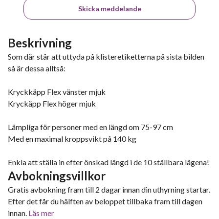
Skicka meddelande
Beskrivning
Som där står att uttyda på klisteretiketterna på sista bilden
så är dessa alltså:
Kryckkäpp Flex vänster mjuk
Kryckäpp Flex höger mjuk
Lämpliga för personer med en längd om 75-97 cm
Med en maximal kroppsvikt på 140 kg
Enkla att ställa in efter önskad längd i de 10 ställbara lägena!
Avbokningsvillkor
Gratis avbokning fram till 2 dagar innan din uthyrning startar.
Efter det får du hälften av beloppet tillbaka fram till dagen
innan.
Läs mer