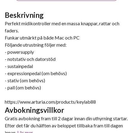
Beskrivning
Perfekt midikontroller med en massa knappar, rattar och
faders.
Funkar utmärkt på både Mac och PC
Följande utrustning följer med:
- powersupply
- notstativ och datorstöd
- sustainpedal
- expressionpedal (om behövs)
- stativ (om behövs)
- pall (om behövs)
https://www.arturia.com/products/keylab88
Avbokningsvillkor
Gratis avbokning fram till 2 dagar innan din uthyrning startar.
Efter det får du hälften av beloppet tillbaka fram till dagen
innan.
Läs mer