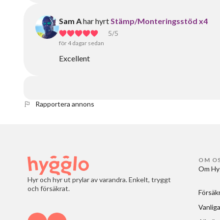
Sam A
har hyrt
Stämp/Monteringsstöd x4
5
/5
för 4 dagar sedan
Excellent
Rapportera annons
OM O
Om Hy
Hyr och hyr ut prylar av varandra. Enkelt, tryggt
och försäkrat.
Försäk
Vanliga