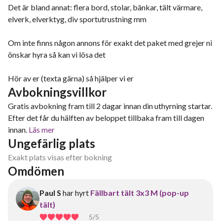
Det är bland annat: flera bord, stolar, bänkar, tält värmare,
elverk, elverktyg, div sportutrustning mm
Om inte finns någon annons för exakt det paket med grejer ni
önskar hyra så kan vi lösa det
Hör av er (texta gärna) så hjälper vi er
Avbokningsvillkor
Gratis avbokning fram till 2 dagar innan din uthyrning startar.
Efter det får du hälften av beloppet tillbaka fram till dagen
innan.
Läs mer
Ungefärlig plats
Exakt plats visas efter bokning
Omdömen
Paul S
har hyrt
Fällbart tält 3x3 M (pop-up
tält)
5
/5