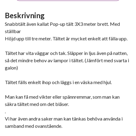
Beskrivning
Snabbtält även kallat Pop-up tält 3X3 meter brett. Med
ställbar
Höjd upp till tre meter. Tältet är mycket enkelt att fälla upp.
Tältet har vita väggar och tak. Släpper in ljus även på natten,
så det mindre behov av lampor i tältet. (Jämfört med svarta i
galon)
Tältet fälls enkelt ihop och läggs i en väska med hjul.
Man kan få med vikter eller spännremmar, som man kan
säkra tältet med om det blåser.
.
Vi har även andra saker man kan tänkas behöva använda i
samband med ovanstående.