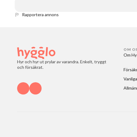
Rapportera annons
OM O
Om Hy
Hyr och hyr ut prylar av varandra. Enkelt, tryggt
och försäkrat.
Försäk
Vanliga
Allmänn