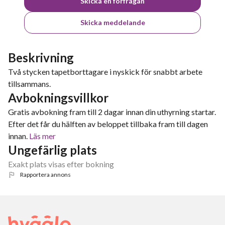
Skicka en förfrågan
Skicka meddelande
Beskrivning
Två stycken tapetborttagare i nyskick för snabbt arbete
tillsammans.
Avbokningsvillkor
Gratis avbokning fram till 2 dagar innan din uthyrning startar.
Efter det får du hälften av beloppet tillbaka fram till dagen
innan.
Läs mer
Ungefärlig plats
Exakt plats visas efter bokning
Rapportera annons