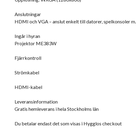
Anslutningar
HDMI och VGA – anslut enkelt till datorer, spelkonsoler m
Ingår i hyran
Projektor ME383W
Fjärrkontroll
Strömkabel
HDMI-kabel
Leveransinformation
Gratis hemleverans i hela Stockholms län
Du betalar endast det som visas i Hygglos checkout