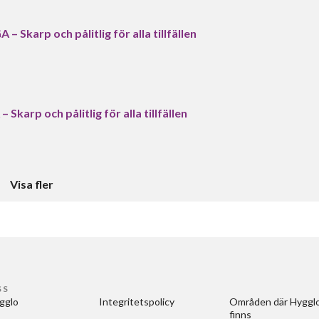
Skarp och pålitlig för alla tillfällen
arp och pålitlig för alla tillfällen
Visa fler
SS
gglo
Integritetspolicy
Områden där Hygglo
finns