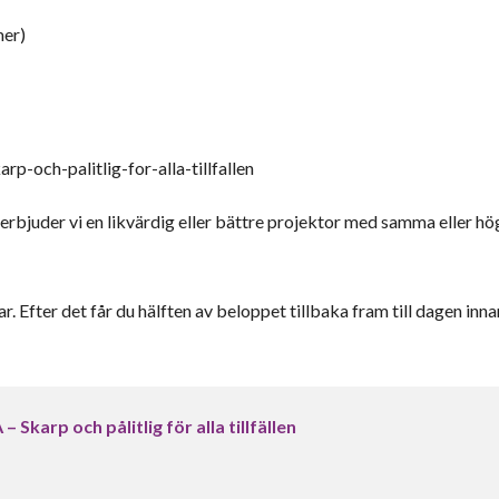
mer)
och-palitlig-for-alla-tillfallen
ig erbjuder vi en likvärdig eller bättre projektor med samma eller hö
r. Efter det får du hälften av beloppet tillbaka fram till dagen inna
arp och pålitlig för alla tillfällen