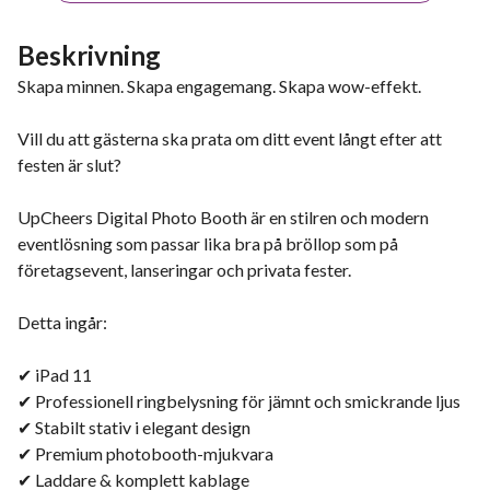
Beskrivning
Skapa minnen. Skapa engagemang. Skapa wow-effekt.
Vill du att gästerna ska prata om ditt event långt efter att
festen är slut?
UpCheers Digital Photo Booth är en stilren och modern
eventlösning som passar lika bra på bröllop som på
företagsevent, lanseringar och privata fester.
Detta ingår:
✔ iPad 11
✔ Professionell ringbelysning för jämnt och smickrande ljus
✔ Stabilt stativ i elegant design
✔ Premium photobooth-mjukvara
✔ Laddare & komplett kablage