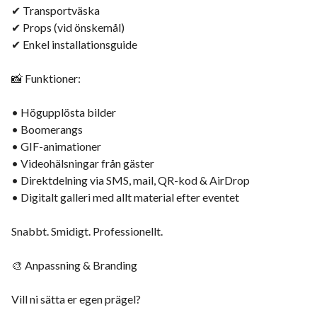
✔ Transportväska
✔ Props (vid önskemål)
✔ Enkel installationsguide
📸 Funktioner:
• Högupplösta bilder
• Boomerangs
• GIF-animationer
• Videohälsningar från gäster
• Direktdelning via SMS, mail, QR-kod & AirDrop
• Digitalt galleri med allt material efter eventet
Snabbt. Smidigt. Professionellt.
🎨 Anpassning & Branding
Vill ni sätta er egen prägel?