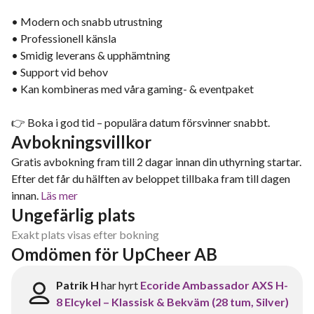
• Modern och snabb utrustning
• Professionell känsla
• Smidig leverans & upphämtning
• Support vid behov
• Kan kombineras med våra gaming- & eventpaket
👉 Boka i god tid – populära datum försvinner snabbt.
Avbokningsvillkor
Gratis avbokning fram till 2 dagar innan din uthyrning startar.
Efter det får du hälften av beloppet tillbaka fram till dagen
innan.
Läs mer
Ungefärlig plats
Exakt plats visas efter bokning
Omdömen för UpCheer AB
Patrik H
har hyrt
Ecoride Ambassador AXS H-
8 Elcykel – Klassisk & Bekväm (28 tum, Silver)