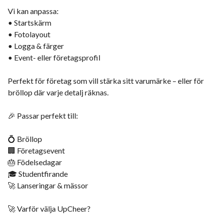
Vi kan anpassa:
• Startskärm
• Fotolayout
• Logga & färger
• Event- eller företagsprofil
Perfekt för företag som vill stärka sitt varumärke – eller för
bröllop där varje detalj räknas.
🎉 Passar perfekt till:
💍 Bröllop
🏢 Företagsevent
🎂 Födelsedagar
🎓 Studentfirande
🚀 Lanseringar & mässor
🚀 Varför välja UpCheer?