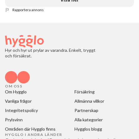
Rapportera annons
Hyr och hyr ut prylar av varandra. Enkelt, tryggt
och försäkrat.
OM OSS
Om Hygglo
Försäkring
Vanliga frågor
Allmänna villkor
Integritetspolicy
Partnerskap
Prylsvinn
Alla kategorier
Områden där Hygglo finns
Hygglos blogg
HYGGLO I ANDRA LÄNDER