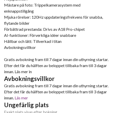
Mästare på foto: Trippelkamerasystem med
enknappstillgång
Mjuka rörelser: 120Hz uppdateringsfrekvens för snabba,
flytande bilder
Förbättrad prestanda: Drivs av A18 Pro-chipet
AI-funktioner: Förverkliga idéer snabbare
Hållbar och lätt: Tillverkad i titan
Avbokningsvillkor
Gratis avbokning fram till 7 dagar innan din uthyrning startar.
Efter det får du hälften av beloppet tillbaka fram till 3 dagar
innan. Läs mer in
Avbokningsvillkor
Gratis avbokning fram till 7 dagar innan din uthyrning startar.
Efter det får du hälften av beloppet tillbaka fram till 3 dagar
innan.
Läs mer
Ungefärlig plats
Exakt plats visas efter bokning