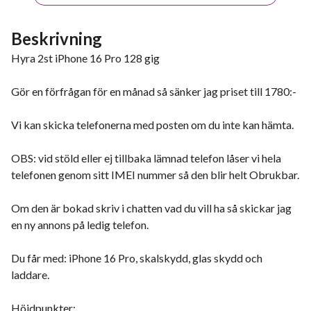
Beskrivning
Hyra 2st iPhone 16 Pro 128 gig
Gör en förfrågan för en månad så sänker jag priset till 1780:-
Vi kan skicka telefonerna med posten om du inte kan hämta.
OBS: vid stöld eller ej tillbaka lämnad telefon låser vi hela
telefonen genom sitt IMEI nummer så den blir helt Obrukbar.
Om den är bokad skriv i chatten vad du vill ha så skickar jag
en ny annons på ledig telefon.
Du får med: iPhone 16 Pro, skalskydd, glas skydd och
laddare.
Höjdpunkter: