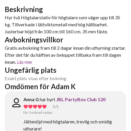
Beskrivning
Hyr två Högtalarstativ för högtalare som väger upp till 35
kg. Tillverkade i lättviktsmetall med hög hållbarhet.
Justerbar höjd från 100 cm till 160 cm. 35 mm fäste.
Avbokningsvillkor
Gratis avbokning fram till 2 dagar innan din uthyrning startar.
Efter det får du hälften av beloppet tillbaka fram till dagen
innan.
Läs mer
Ungefärlig plats
Exakt plats visas efter bokning
Omdömen för Adam K
Anna G
har hyrt
JBL PartyBox Club 120
5
/5
för 1 månad sedan
Jättenöjd med högtalaren, trevlig och smidig
uthyrare!