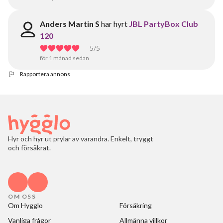
Anders Martin S
har hyrt
JBL PartyBox Club
120
5
/5
för 1 månad sedan
Rapportera annons
Hyr och hyr ut prylar av varandra. Enkelt, tryggt
och försäkrat.
OM OSS
Om Hygglo
Försäkring
Vanliga frågor
Allmänna villkor