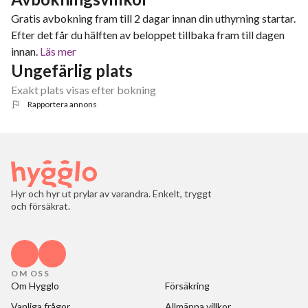
Gratis avbokning fram till 2 dagar innan din uthyrning startar.
Efter det får du hälften av beloppet tillbaka fram till dagen
innan.
Läs mer
Ungefärlig plats
Exakt plats visas efter bokning
Rapportera annons
Hyr och hyr ut prylar av varandra. Enkelt, tryggt
och försäkrat.
OM OSS
Om Hygglo
Försäkring
Vanliga frågor
Allmänna villkor