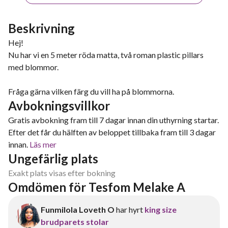
Beskrivning
Hej!
Nu har vi en 5 meter röda matta, två roman plastic pillars
med blommor.
Fråga gärna vilken färg du vill ha på blommorna.
Avbokningsvillkor
Gratis avbokning fram till 7 dagar innan din uthyrning startar.
Efter det får du hälften av beloppet tillbaka fram till 3 dagar
innan.
Läs mer
Ungefärlig plats
Exakt plats visas efter bokning
Omdömen för Tesfom Melake A
Funmilola Loveth O
har hyrt
king size
brudparets stolar