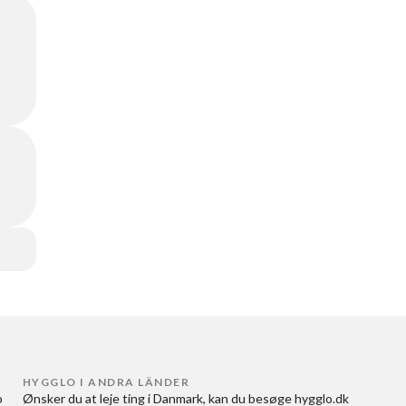
HYGGLO I ANDRA LÄNDER
 
Ønsker du at
leje ting i Danmark
, kan du besøge
hygglo.dk