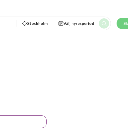
Stockholm
Välj hyresperiod
Sk